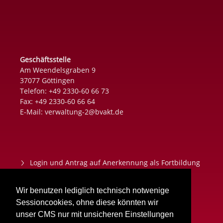
Geschäftsstelle
Am Weendelsgraben 9
37077 Göttingen
Telefon: +49 2330-60 66 73
Fax: +49 2330-60 66 64
E-Mail:
verwaltung-2@bvakt.de
Login und Antrag auf Anerkennung als Fortbildung
Datenschutz
Wir benutzen lediglich technisch notwenige
Impressum
Sessioncookies, ohne diese könnten wir
unser CMS nur mit unsicheren Einstellungen
Aktuelles