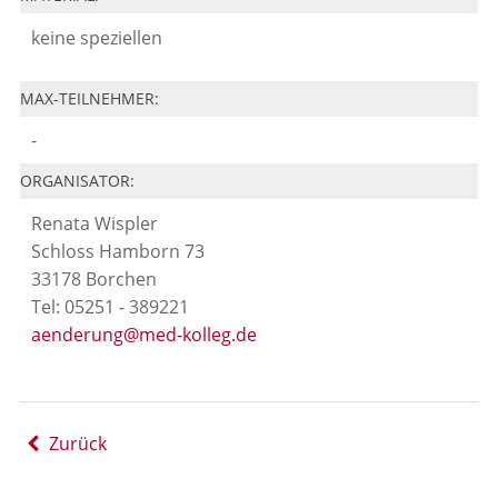
keine speziellen
MAX-TEILNEHMER:
-
ORGANISATOR:
Renata Wispler
Schloss Hamborn 73
33178 Borchen
Tel: 05251 - 389221
aenderung@med-kolleg.de
Zurück