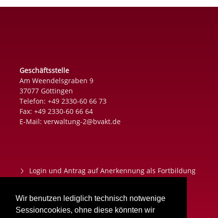
Geschäftsstelle
Am Weendelsgraben 9
37077 Göttingen
Telefon: +49 2330-60 66 73
Fax: +49 2330-60 66 64
E-Mail:
verwaltung-2@bvakt.de
Login und Antrag auf Anerkennung als Fortbildung
Datenschutz
Wir benutzen lediglich technisch notwenige
Impressum
Sessioncookies, ohne diese könnten wir