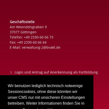
Geschäftsstelle
Am Weendelsgraben 9
37077 Göttingen
Telefon: +49 2330-60 66 73
Fax: +49 2330-60 66 64
E-Mail:
verwaltung-2@bvakt.de
Login und Antrag auf Anerkennung als Fortbildung
Datenschutz
Wir benutzen lediglich technisch notwenige
Impressum
Sessioncookies, ohne diese könnten wir
unser CMS nur mit unsicheren Einstellungen
Aktuelles
betreiben. Weiter Informationen finden Sie in